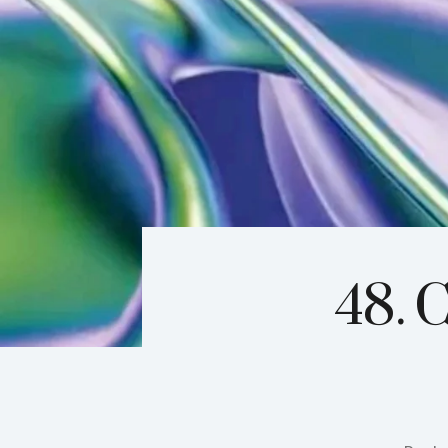
48. C