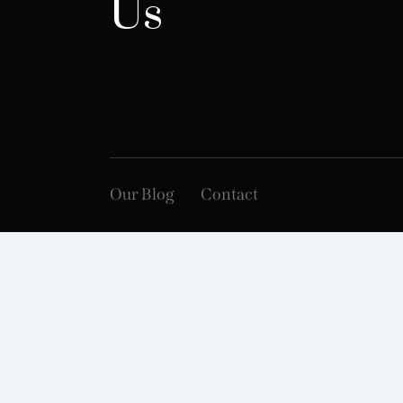
Us
Our Blog
Contact