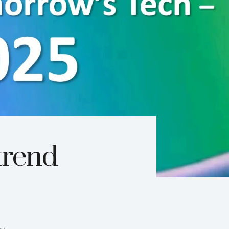
 trend