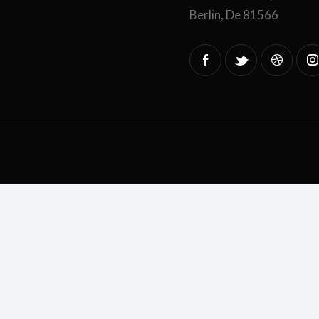
Berlin, De 81566