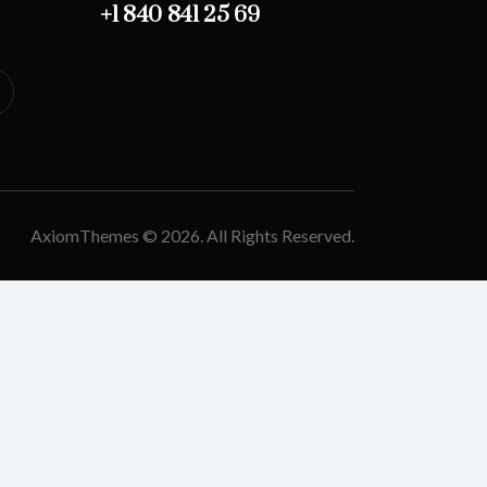
+1 840 841 25 69
AxiomThemes
© 2026. All Rights Reserved.