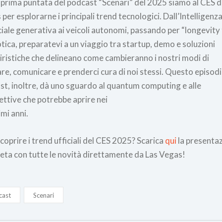
 prima puntata del podcast “Scenari” del 2025 siamo al CES d
per esplorarne i principali trend tecnologici. Dall’Intelligenz
ciale generativa ai veicoli autonomi, passando per “longevity
tica, preparatevi a un viaggio tra startup, demo e soluzioni
iristiche che delineano come cambieranno i nostri modi di
re, comunicare e prenderci cura di noi stessi. Questo episodi
st, inoltre, dà uno sguardo al quantum computing e alle
ettive che potrebbe aprire nei
mi anni.
coprire i trend ufficiali del CES 2025? Scarica
qui
la presenta
eta con tutte le novità direttamente da Las Vegas!
cast
Scenari