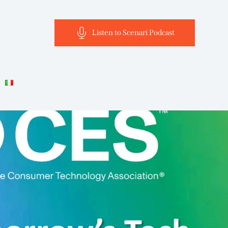
Listen to Scenari Podcast