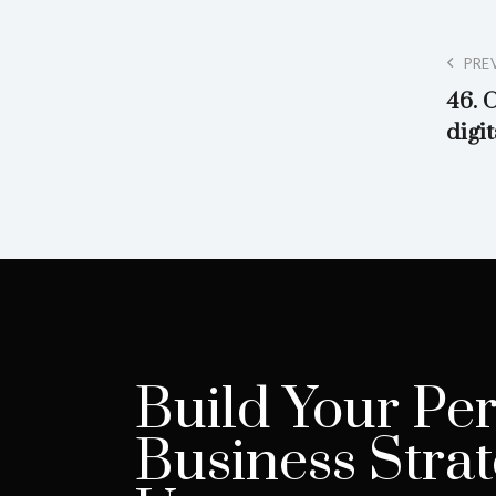
PRE
46. 
digit
Build Your Per
Business Strat