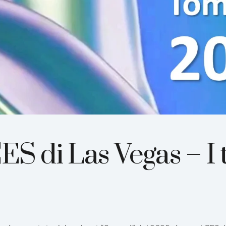
ES di Las Vegas – I