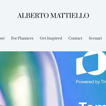
out
For Planners
Get Inspired
Contact
Scenari