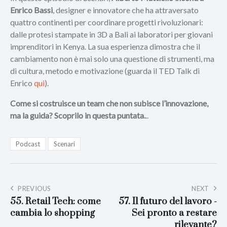
Enrico Bassi
, designer e innovatore che ha attraversato
quattro continenti per coordinare progetti rivoluzionari:
dalle protesi stampate in 3D a Bali ai laboratori per giovani
imprenditori in Kenya. La sua esperienza dimostra che il
cambiamento non è mai solo una questione di strumenti, ma
di cultura, metodo e motivazione (guarda il TED Talk di
Enrico
qui
).
Come si costruisce un team che non subisce l’innovazione,
ma la guida? Scoprilo in questa puntata.
..
Podcast
Scenari
PREVIOUS
NEXT
55. Retail Tech: come
57. Il futuro del lavoro -
cambia lo shopping
Sei pronto a restare
rilevante?