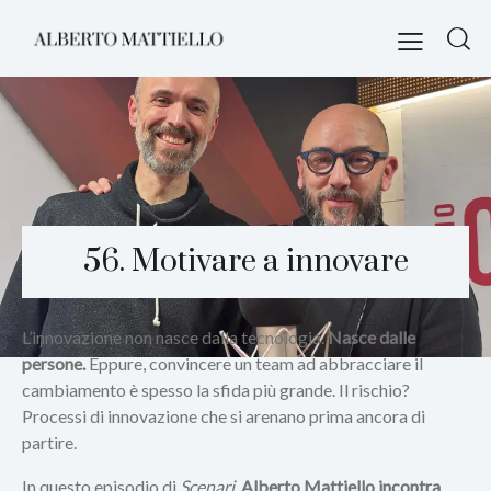
56. Motivare a innovare
L’innovazione non nasce dalla tecnologia.
Nasce dalle
persone.
Eppure, convincere un team ad abbracciare il
cambiamento è spesso la sfida più grande. Il rischio?
Processi di innovazione che si arenano prima ancora di
partire.
In questo episodio di
Scenari
,
Alberto Mattiello incontra