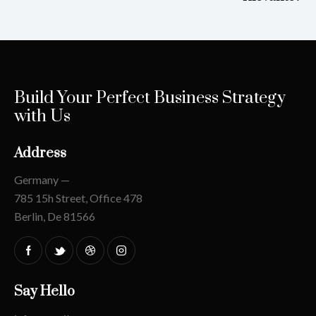
Build Your Perfect Business Strategy
with Us
Address
Germany —
785 15h Street, Office 478
Berlin, De 81566
Say Hello