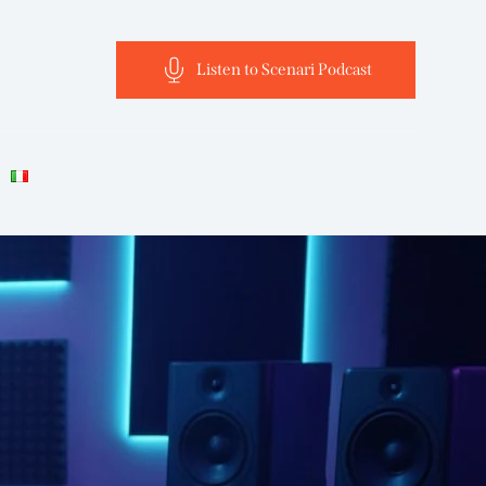
Listen to Scenari Podcast