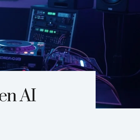
Gen AI