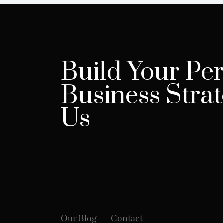
Build Your Per
Business Strat
Us
Our Blog
Contact